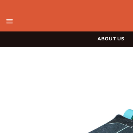
メ
ABOUT US
ニ
ュ
ー