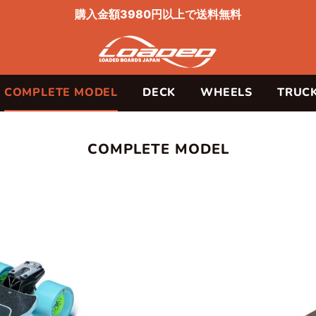
購入金額3980円以上で送料無料
COMPLETE MODEL
DECK
WHEELS
TRUC
コ
COMPLETE MODEL
レ
ク
シ
ョ
ン: