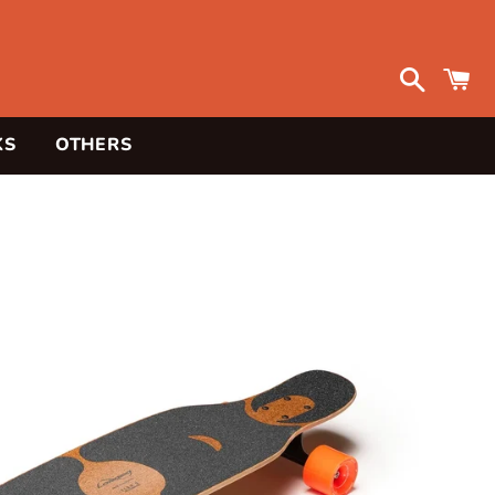
検
索
KS
OTHERS