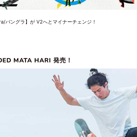
gra/バングラ】が V2へとマイナーチェンジ！
ED MATA HARI 発売！