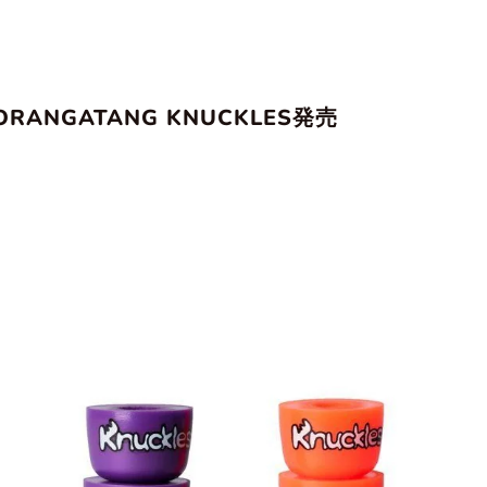
ORANGATANG KNUCKLES発売