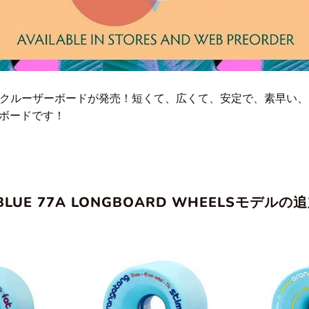
望のクルーザーボードが発売！
短くて、広くて、安定で、素早い、
ボードです！
BLUE 77A LONGBOARD WHEELSモデルの